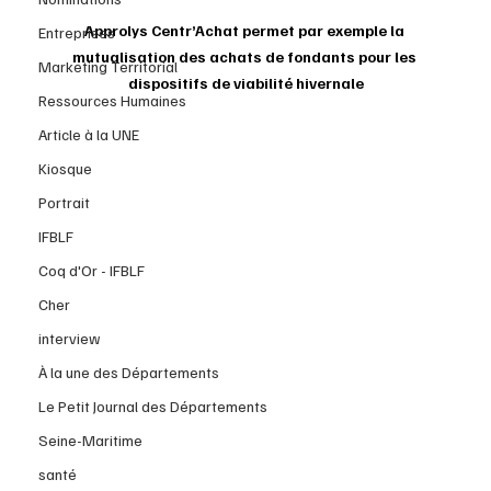
Approlys Centr’Achat permet par exemple la 
Entreprises
mutualisation des achats de fondants pour les 
Marketing Territorial
dispositifs de viabilité hivernale
Ressources Humaines
Article à la UNE
Kiosque
Portrait
IFBLF
Coq d'Or - IFBLF
Cher
interview
À la une des Départements
Le Petit Journal des Départements
Seine-Maritime
santé