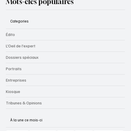
Mots-clés populaires
Categories
Édito
L'Oeil de l'expert
Dossiers spéciaux
Portraits
Entreprises
Kiosque
Tribunes & Opinions
À la une ce mois-ci