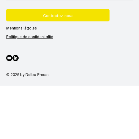
Contactez-nous
Mentions légales
Politique de confidentialité
© 2025 by Delbo Presse