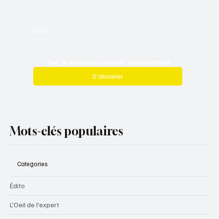
Email
*
Oui, je souhaite recevoir la newsletter.
S’abonner
Mots-clés populaires
Categories
Édito
L'Oeil de l'expert