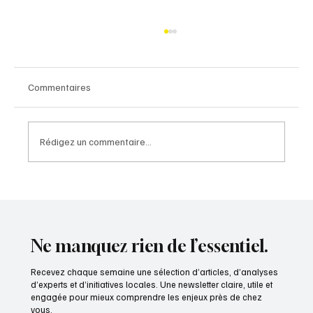
Commentaires
Rédigez un commentaire...
PRESIDENTIELLES 2027 : LA GUERRE DE
L’AUDIOVISUEL PUBLIC AURA BIEN LIEU
Ne manquez rien de l’essentiel.
Recevez chaque semaine une sélection d’articles, d’analyses
d’experts et d’initiatives locales. Une newsletter claire, utile et
engagée pour mieux comprendre les enjeux près de chez
vous.