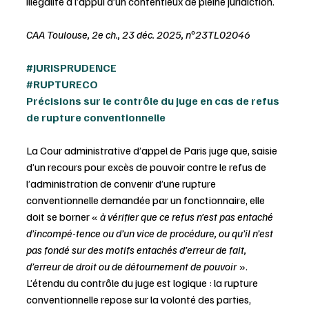
illégalité à l’appui d’un contentieux de pleine juridiction.
CAA Toulouse, 2e ch., 23 déc. 2025, n°23TL02046
#JURISPRUDENCE
#RUPTURECO
Précisions sur le contrôle du juge en cas de refus 
de rupture conventionnelle
La Cour administrative d’appel de Paris juge que, saisie 
d’un recours pour excès de pouvoir contre le refus de 
l’administration de convenir d’une rupture 
conventionnelle demandée par un fonctionnaire, elle 
doit se borner « 
à vérifier que ce refus n’est pas entaché 
d’incompé-tence ou d’un vice de procédure, ou qu’il n’est 
pas fondé sur des motifs entachés d’erreur de fait, 
d’erreur de droit ou de détournement de pouvoir 
». 
L’étendu du contrôle du juge est logique : la rupture 
conventionnelle repose sur la volonté des parties, 