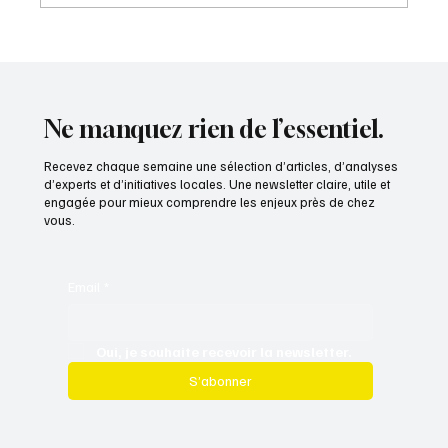
Ne manquez rien de l’essentiel.
Recevez chaque semaine une sélection d’articles, d’analyses
d’experts et d’initiatives locales. Une newsletter claire, utile et
engagée pour mieux comprendre les enjeux près de chez
vous.
Email
*
Oui, je souhaite recevoir la newsletter.
S’abonner