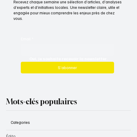
Recevez chaque semaine une sélection d’articles, d’analyses
d’experts et d’initiatives locales. Une newsletter claire, utile et
engagée pour mieux comprendre les enjeux près de chez
vous.
Email
*
Oui, je souhaite recevoir la newsletter.
S’abonner
Mots-clés populaires
Categories
Édito