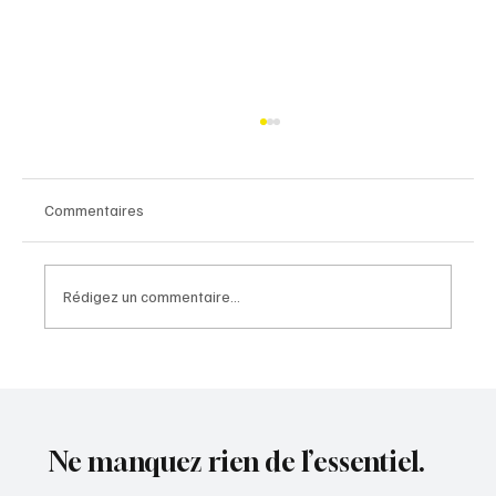
Commentaires
Rédigez un commentaire...
A154 : une perspective nouvelle pour l'Eure-
et-Loir
Ne manquez rien de l’essentiel.